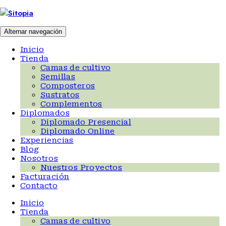
Ir
al
contenido
Alternar navegación
Inicio
Tienda
Camas de cultivo
Semillas
Composteros
Sustratos
Complementos
Diplomados
Diplomado Presencial
Diplomado Online
Experiencias
Blog
Nosotros
Nuestros Proyectos
Facturación
Contacto
Inicio
Tienda
Camas de cultivo