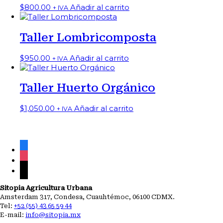
$
800.00
Añadir al carrito
+ IVA
Taller Lombricomposta
$
950.00
Añadir al carrito
+ IVA
Taller Huerto Orgánico
$
1,050.00
Añadir al carrito
+ IVA
facebook
instagram
mail
Sitopia Agricultura Urbana
Amsterdam 317, Condesa, Cuauhtémoc, 06100 CDMX.
Tel:
+52 (55) 43 65 59 44
E-mail:
info@sitopia.mx