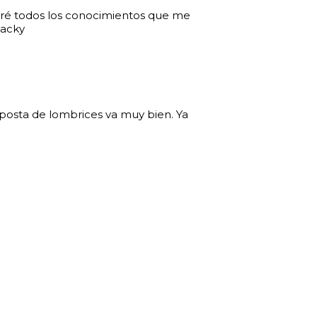
caré todos los conocimientos que me
Jacky
mposta de lombrices va muy bien. Ya