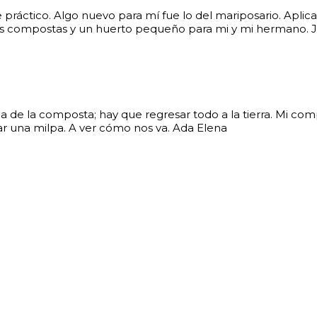
práctico. Algo nuevo para mí fue lo del mariposario. Apli
mis compostas y un huerto pequeño para mi y mi hermano. 
a de la composta; hay que regresar todo a la tierra. Mi co
r una milpa. A ver cómo nos va. Ada Elena