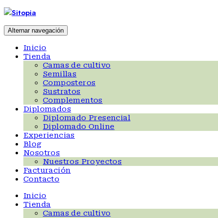
Ir
al
contenido
Alternar navegación
Inicio
Tienda
Camas de cultivo
Semillas
Composteros
Sustratos
Complementos
Diplomados
Diplomado Presencial
Diplomado Online
Experiencias
Blog
Nosotros
Nuestros Proyectos
Facturación
Contacto
Inicio
Tienda
Camas de cultivo