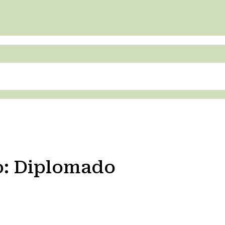
o:
Diplomado