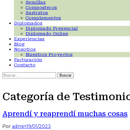
Semillas
Composteros
Sustratos
Complementos
Diplomados
Diplomado Presencial
Diplomado Online
Experiencias
Blog
Nosotros
Nuestros Proyectos
Facturación
Contacto
Buscar:
Categoría de Testimoni
Aprendí y reaprendí muchas cosas
Por
admin
19/01/2023